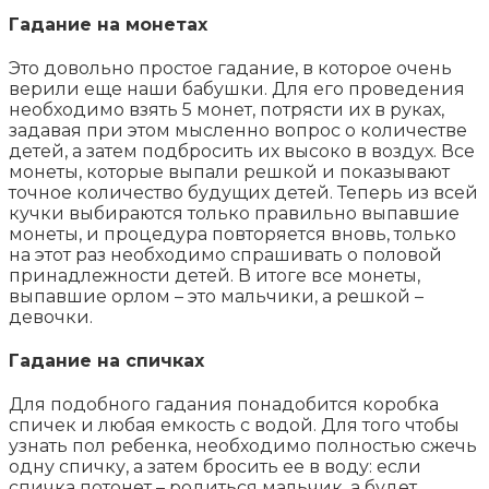
Гадание на монетах
Это довольно простое гадание, в которое очень
верили еще наши бабушки. Для его проведения
необходимо взять 5 монет, потрясти их в руках,
задавая при этом мысленно вопрос о количестве
детей, а затем подбросить их высоко в воздух. Все
монеты, которые выпали решкой и показывают
точное количество будущих детей. Теперь из всей
кучки выбираются только правильно выпавшие
монеты, и процедура повторяется вновь, только
на этот раз необходимо спрашивать о половой
принадлежности детей. В итоге все монеты,
выпавшие орлом – это мальчики, а решкой –
девочки.
Гадание на спичках
Для подобного гадания понадобится коробка
спичек и любая емкость с водой. Для того чтобы
узнать пол ребенка, необходимо полностью сжечь
одну спичку, а затем бросить ее в воду: если
спичка потонет – родиться мальчик, а будет