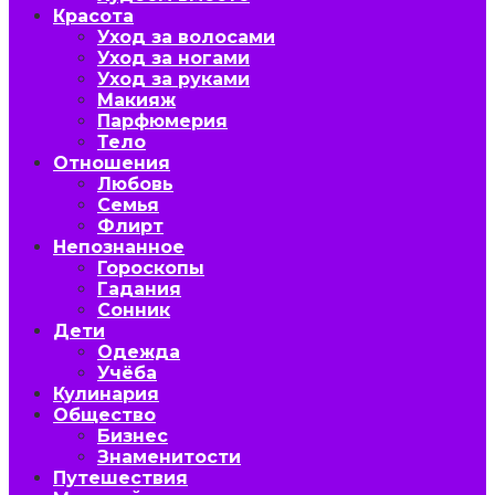
Красота
Уход за волосами
Уход за ногами
Уход за руками
Макияж
Парфюмерия
Тело
Отношения
Любовь
Семья
Флирт
Непознанное
Гороскопы
Гадания
Сонник
Дети
Одежда
Учёба
Кулинария
Общество
Бизнес
Знаменитости
Путешествия