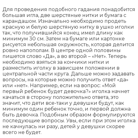
Для проведения подобного гадания понадобится
большая игла, две шерстяные нитки и бумага с
карандашом. Изначально необходимо продеть
красную и белую шерстяную нитку в ушко иголки
так, что получившийся конец имел длину как
минимум 30 см. Затем на бумаге или картонке
рисуется небольшая окружность, которая делится
ровно напополам. В центре одной половины
пишется слово «Да», а во второй – «Нет». Теперь
необходимо взяться за кончики нитки и
разместить иголку в зависшем положении в
центральной части круга. Дальше можно задавать
вопросы, на которые можно получить ответ «да»
или «нет». Например, если на вопрос: «Мой
первый ребенок будет девочка?» иголка начнет
качаться в сторону положительно ответа, это
значит, что дети все-таки у девушки будут, как
минимум один ребенок точно, и первой должна
быть девочка. Подобным образом формулируются
последующие вопросы. Увы, если при этом иголка
не качнулась ни разу, детей у девушки скорее
всего не будет.