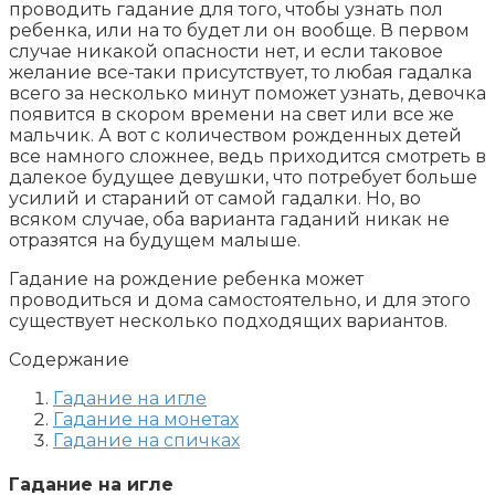
проводить гадание для того, чтобы узнать пол
ребенка, или на то будет ли он вообще. В первом
случае никакой опасности нет, и если таковое
желание все-таки присутствует, то любая гадалка
всего за несколько минут поможет узнать, девочка
появится в скором времени на свет или все же
мальчик. А вот с количеством рожденных детей
все намного сложнее, ведь приходится смотреть в
далекое будущее девушки, что потребует больше
усилий и стараний от самой гадалки. Но, во
всяком случае, оба варианта гаданий никак не
отразятся на будущем малыше.
Гадание на рождение ребенка может
проводиться и дома самостоятельно, и для этого
существует несколько подходящих вариантов.
Содержание
Гадание на игле
Гадание на монетах
Гадание на спичках
Гадание на игле