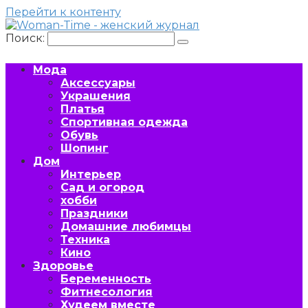
Перейти к контенту
Поиск:
Мода
Аксессуары
Украшения
Платья
Спортивная одежда
Обувь
Шопинг
Дом
Интерьер
Сад и огород
хобби
Праздники
Домашние любимцы
Техника
Кино
Здоровье
Беременность
Фитнесология
Худеем вместе