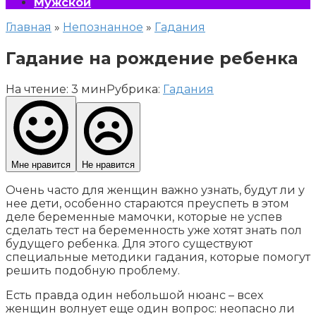
Мужской
Главная
»
Непознанное
»
Гадания
Гадание на рождение ребенка
На чтение:
3 мин
Рубрика:
Гадания
Мне нравится
Не нравится
Очень часто для женщин важно узнать, будут ли у
нее дети, особенно стараются преуспеть в этом
деле беременные мамочки, которые не успев
сделать тест на беременность уже хотят знать пол
будущего ребенка. Для этого существуют
специальные методики гадания, которые помогут
решить подобную проблему.
Есть правда один небольшой нюанс – всех
женщин волнует еще один вопрос: неопасно ли