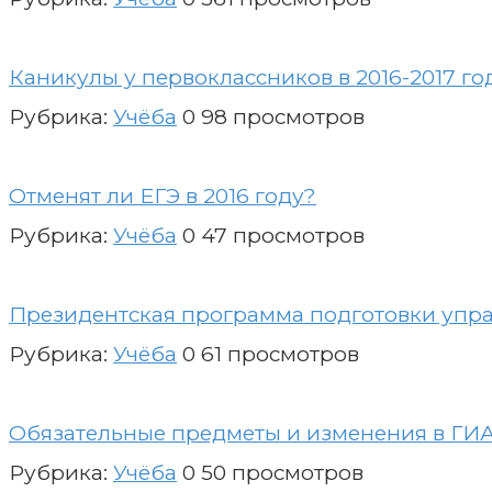
Каникулы у первоклассников в 2016-2017 го
Рубрика:
Учёба
0
98 просмотров
Отменят ли ЕГЭ в 2016 году?
Рубрика:
Учёба
0
47 просмотров
Президентская программа подготовки управ
Рубрика:
Учёба
0
61 просмотров
Обязательные предметы и изменения в ГИА
Рубрика:
Учёба
0
50 просмотров