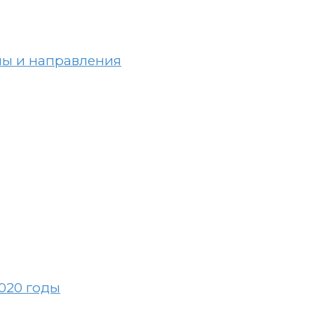
емы и направления
020 годы