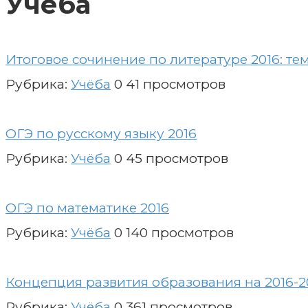
Учёба
Итоговое сочинение по литературе 2016: т
Рубрика:
Учёба
0
41 просмотров
ОГЭ по русскому языку 2016
Рубрика:
Учёба
0
45 просмотров
ОГЭ по математике 2016
Рубрика:
Учёба
0
140 просмотров
Концепция развития образования на 2016-2
Рубрика:
Учёба
0
361 просмотров