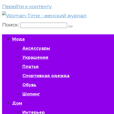
Перейти к контенту
Поиск:
Мода
Аксессуары
Украшения
Платья
Спортивная одежда
Обувь
Шопинг
Дом
Интерьер