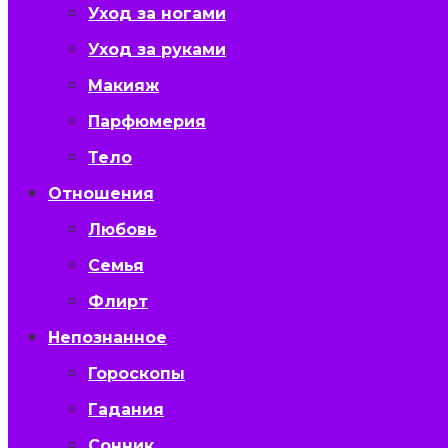
Уход за ногами
Уход за руками
Макияж
Парфюмерия
Тело
Отношения
Любовь
Семья
Флирт
Непознанное
Гороскопы
Гадания
Сонник