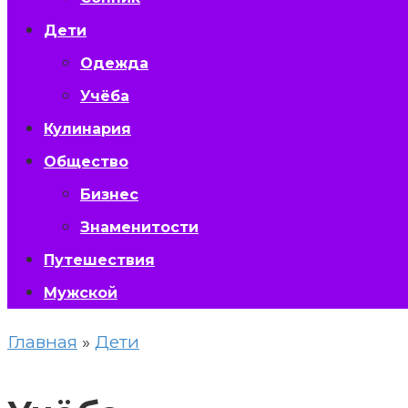
Дети
Одежда
Учёба
Кулинария
Общество
Бизнес
Знаменитости
Путешествия
Мужской
Главная
»
Дети